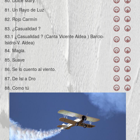
80. Dulce Mary.
81. Un Rayo de Luz
82. Rojo Carmín
83. ¿Casualidad ?
83.1 ¿Casualidad ? (Canta Vicente Aldea ) Barcio-
Isidro-V. Aldea)
84. Magia.
85. Suave
86. Se lo cuento al viento.
87. De Isi a Dro
88. Como tú