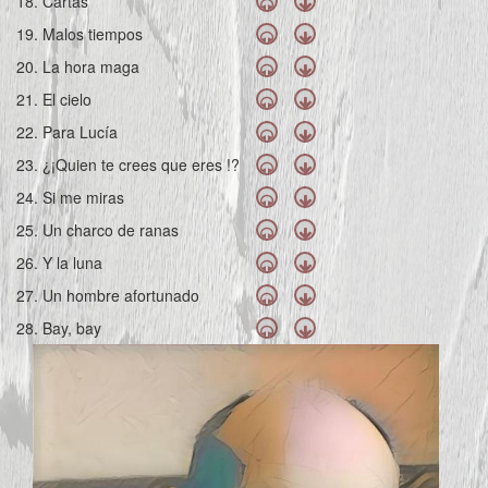
18. Cartas
19. Malos tiempos
20. La hora maga
21. El cielo
22. Para Lucía
23. ¿¡Quien te crees que eres !?
24. Si me miras
25. Un charco de ranas
26. Y la luna
27. Un hombre afortunado
28. Bay, bay