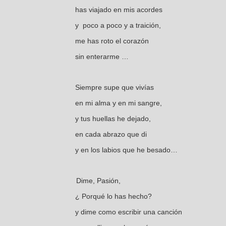
has viajado en mis acordes
y poco a poco y a traición,
me has roto el corazón
sin enterarme …
Siempre supe que vivías
en mi alma y en mi sangre,
y tus huellas he dejado,
en cada abrazo que di
y en los labios que he besado…
Dime, Pasión,
¿ Porqué lo has hecho?
y dime como escribir una canción