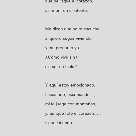
que pellizque el corazón,
sin morir en el intento…
Me dicen que no te escuche
si quiero seguir viviendo
y me pregunto yo:
¿Cómo vivir sin ti,
sin ser de hielo?
Y aquí estoy emocionado,
Ilusionado, escribiendo…,
mi fe juega con montañas,
y, aunque roto el corazón,….
sigue latiendo…