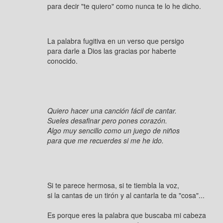
para decir "te quiero" como nunca te lo he dicho.
La palabra fugitiva en un verso que persigo
para darle a Dios las gracias por haberte
conocido.
Quiero hacer una canción fácil de cantar.
Sueles desafinar pero pones corazón.
Algo muy sencillo como un juego de niños
para que me recuerdes si me he ido.
Si te parece hermosa, si te tiembla la voz,
si la cantas de un tirón y al cantarla te da "cosa"...
Es porque eres la palabra que buscaba mi cabeza