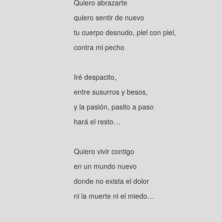
Quiero abrazarte
quiero sentir de nuevo
tu cuerpo desnudo, piel con piel,
contra mi pecho
Iré despacito,
entre susurros y besos,
y la pasión, pasito a paso
hará el resto…
Quiero vivir contigo
en un mundo nuevo
donde no exista el dolor
ni la muerte ni el miedo…