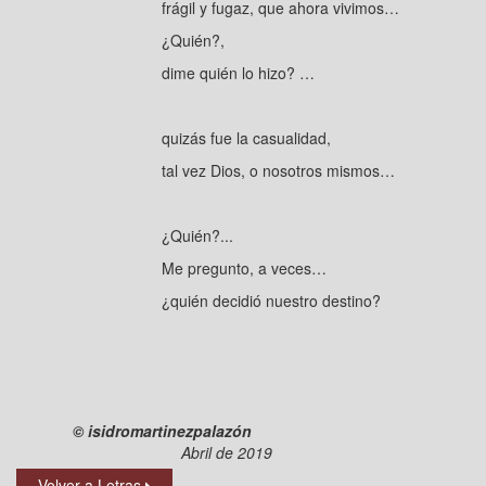
frágil y fugaz, que ahora vivimos…
¿Quién?,
dime quién lo hizo? …
quizás fue la casualidad,
tal vez Dios, o nosotros mismos…
¿Quién?...
Me pregunto, a veces…
¿quién decidió nuestro destino?
© isidromartinezpalazón
Abril de 2019
Volver a Letras