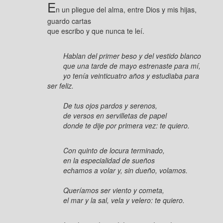
E
n un pliegue del alma, entre Dios y mis hijas,
guardo cartas
que escribo y que nunca te leí.
Hablan del primer beso y del vestido blanco
que una tarde de mayo estrenaste para mí,
yo tenía veinticuatro años y estudiaba para
ser feliz.
De tus ojos pardos y serenos,
de versos en servilletas de papel
donde te dije por primera vez: te quiero.
Con quinto de locura terminado,
en la especialidad de sueños
echamos a volar y, sin dueño, volamos.
Queríamos ser viento y cometa,
el mar y la sal, vela y velero: te quiero.