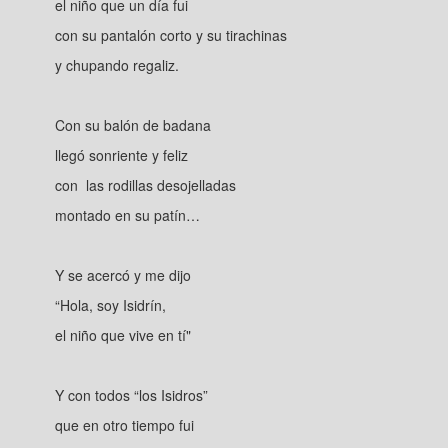
el niño que un día fui
con su pantalón corto y su tirachinas
y chupando regaliz.
Con su balón de badana
llegó sonriente y feliz
con las rodillas desojelladas
montado en su patín…
Y se acercó y me dijo
“Hola, soy Isidrín,
el niño que vive en tí"
Y con todos “los Isidros”
que en otro tiempo fui