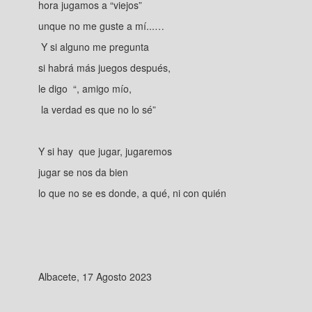
hora jugamos a “viejos”
unque no me guste a mí...…
Y si alguno me pregunta
si habrá más juegos después,
le digo “, amigo mío,
la verdad es que no lo sé”
Y si hay que jugar, jugaremos
jugar se nos da bien
lo que no se es donde, a qué, ni con quién
Albacete, 17 Agosto 2023