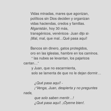
Vidas minadas, mares que agonizan,
políticos sin Dios deciden y organizan
vidas haciendas, credos y familias.
Afganistán, hoy 30 más,
transgénicos, venénicos- Juan dijo si-
¡Mal, mal, que mal…Qué pasa aquí!
Bancos sin dinero, gatos protegidos,
oro en las iglesias, hambre en los caminos.
“ las nubes se levantan, los pajaricos
cantan…”
y Juan, que no escarmienta,
solo se lamenta de que no le dejan dormir…
¿Qué pasa aquí! -
¡
“Venga, Juan, despierta y no preguntes
nada,
que solo saben mentir…!
¿Qué pasa aquí!. ¡Óyeme bien!.