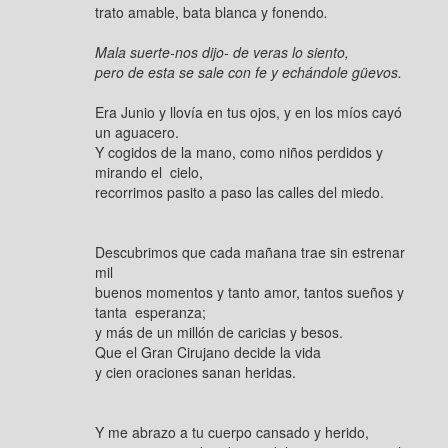
trato amable, bata blanca y fonendo
.
Mala suerte-nos dijo- de veras lo siento,
pero de esta se sale con fe y echándole güevos.
Era Junio y llovía en tus ojos, y en los míos cayó
un aguacero.
Y cogidos de la mano, como niños perdidos y
mirando el cielo,
recorrimos pasito a paso las calles del miedo.
Descubrimos que cada mañana trae sin estrenar
mil
buenos momentos y tanto amor, tantos sueños y
tanta esperanza;
y más de un millón de caricias y besos.
Que el Gran Cirujano decide la vida
y cien oraciones sanan heridas.
Y me abrazo a tu cuerpo cansado y herido,