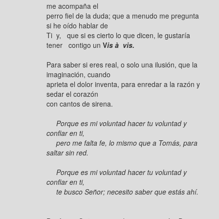
me acompaña el
perro fiel de la duda; que a menudo me pregunta
si he oído hablar de
Ti y, que si es cierto lo que dicen, le gustaría
tener contigo un
V
is à vis.
Para saber si eres real, o solo una ilusión, que la
imaginación, cuando
aprieta el dolor inventa, para enredar a la razón y
sedar el corazón
con cantos de sirena.
Porque es mi voluntad hacer tu voluntad y
confiar en ti,
pero me falta fe, lo mismo que a Tomás, para
saltar sin red.
Porque es mi voluntad hacer tu voluntad y
confiar en ti,
te busco Señor; necesito saber que estás ahí.