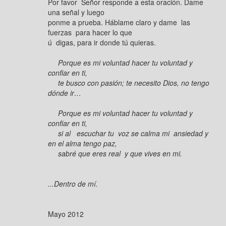
Por favor Señor responde a esta oración. Dame
una señal y luego
ponme a prueba. Háblame claro y dame las
fuerzas para hacer lo que
ú digas, para ir donde tú quieras.
Porque es mi voluntad hacer tu voluntad y
confiar en ti,
te busco con pasión; te necesito Dios, no tengo
dónde ir…
Porque es mi voluntad hacer tu voluntad y
confiar en ti,
si al escuchar tu voz se calma mi ansiedad y
en el alma tengo paz,
sabré que eres real y que vives en mi.
...Dentro de mí.
Mayo 2012