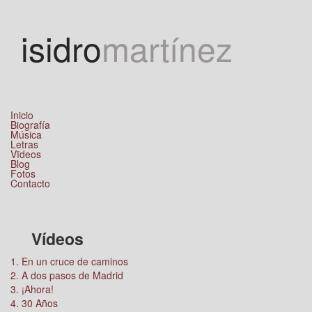
Jump to navigation
isidro
martínez
Inicio
Biografía
Música
Letras
Vïdeos
Blog
Fotos
Contacto
Vídeos
1. En un cruce de caminos
2. A dos pasos de Madrid
3. ¡Ahora!
4. 30 Años