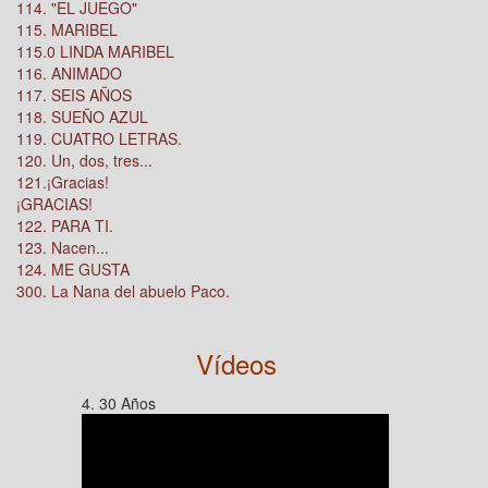
114. "EL JUEGO"
115. MARIBEL
115.0 LINDA MARIBEL
116. ANIMADO
117. SEIS AÑOS
118. SUEÑO AZUL
119. CUATRO LETRAS.
120. Un, dos, tres...
121.¡Gracias!
¡GRACIAS!
122. PARA TI.
123. Nacen...
124. ME GUSTA
300. La Nana del abuelo Paco.
Vídeos
4. 30 Años