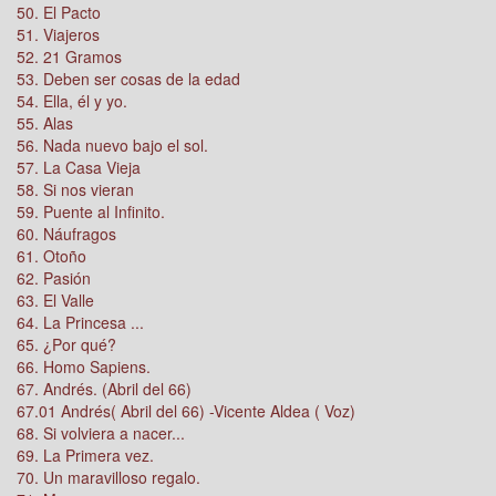
50. El Pacto
51. Viajeros
52. 21 Gramos
53. Deben ser cosas de la edad
54. Ella, él y yo.
55. Alas
56. Nada nuevo bajo el sol.
57. La Casa Vieja
58. Si nos vieran
59. Puente al Infinito.
60. Náufragos
61. Otoño
62. Pasión
63. El Valle
64. La Princesa ...
65. ¿Por qué?
66. Homo Sapiens.
67. Andrés. (Abril del 66)
67.01 Andrés( Abril del 66) -Vicente Aldea ( Voz)
68. Si volviera a nacer...
69. La Primera vez.
70. Un maravilloso regalo.