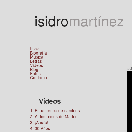
Jump to navigation
isidro
martínez
Inicio
Biografía
Música
Letras
Vïdeos
53
Blog
Fotos
Contacto
Vídeos
1. En un cruce de caminos
2. A dos pasos de Madrid
3. ¡Ahora!
4. 30 Años