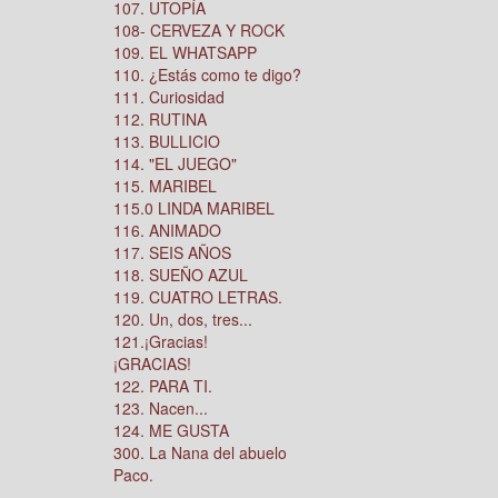
107. UTOPÍA
108- CERVEZA Y ROCK
109. EL WHATSAPP
110. ¿Estás como te digo?
111. Curiosidad
112. RUTINA
113. BULLICIO
114. "EL JUEGO"
115. MARIBEL
115.0 LINDA MARIBEL
116. ANIMADO
117. SEIS AÑOS
118. SUEÑO AZUL
119. CUATRO LETRAS.
120. Un, dos, tres...
121.¡Gracias!
¡GRACIAS!
122. PARA TI.
123. Nacen...
124. ME GUSTA
300. La Nana del abuelo
Paco.