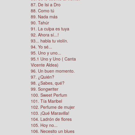
87. De Isi a Dro
88. Como tú
89. Nada más
90. Tahúr
91. La culpa es tuya
92. Ahora sí...!
93... habla tu violín.
94. Yo sé...
95. Uno y uno...
95.1 Uno y Uno ( Canta
Vicente Aldea)
96. Un buen momento.
97. ¿Quién?
98. ¿Sabes, qué?
99. Songwriter
100. Sweet Perfum
101. Tía Maribel
102. Perfume de mujer
103. ¡Qué Maravilla!
104. Ladrón de flores
105. Hoy no...
106. Necesito un blues