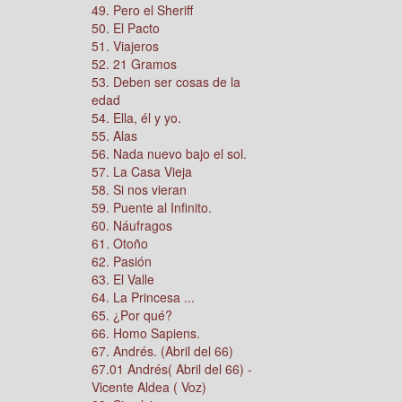
49. Pero el Sheriff
50. El Pacto
51. Viajeros
52. 21 Gramos
53. Deben ser cosas de la
edad
54. Ella, él y yo.
55. Alas
56. Nada nuevo bajo el sol.
57. La Casa Vieja
58. Si nos vieran
59. Puente al Infinito.
60. Náufragos
61. Otoño
62. Pasión
63. El Valle
64. La Princesa ...
65. ¿Por qué?
66. Homo Sapiens.
67. Andrés. (Abril del 66)
67.01 Andrés( Abril del 66) -
Vicente Aldea ( Voz)