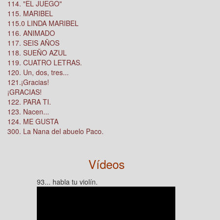
114. "EL JUEGO"
115. MARIBEL
115.0 LINDA MARIBEL
116. ANIMADO
117. SEIS AÑOS
118. SUEÑO AZUL
119. CUATRO LETRAS.
120. Un, dos, tres...
121.¡Gracias!
¡GRACIAS!
122. PARA TI.
123. Nacen...
124. ME GUSTA
300. La Nana del abuelo Paco.
Vídeos
93... habla tu violín.