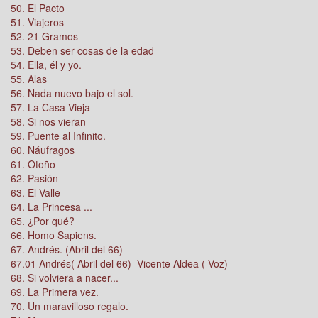
50. El Pacto
51. Viajeros
52. 21 Gramos
53. Deben ser cosas de la edad
54. Ella, él y yo.
55. Alas
56. Nada nuevo bajo el sol.
57. La Casa Vieja
58. Si nos vieran
59. Puente al Infinito.
60. Náufragos
61. Otoño
62. Pasión
63. El Valle
64. La Princesa ...
65. ¿Por qué?
66. Homo Sapiens.
67. Andrés. (Abril del 66)
67.01 Andrés( Abril del 66) -Vicente Aldea ( Voz)
68. Si volviera a nacer...
69. La Primera vez.
70. Un maravilloso regalo.