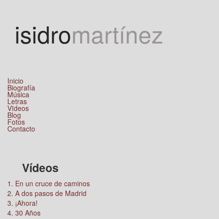
Jump to navigation
isidro
martínez
Inicio
Biografía
Música
Letras
Vïdeos
Blog
Fotos
Contacto
Vídeos
1. En un cruce de caminos
2. A dos pasos de Madrid
3. ¡Ahora!
4. 30 Años