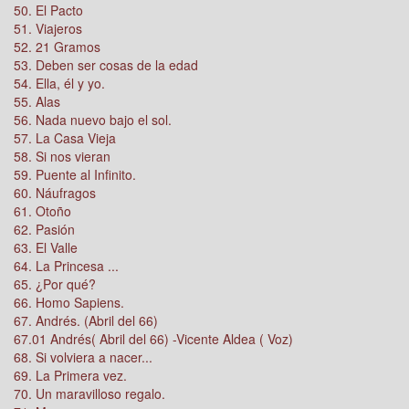
50. El Pacto
51. Viajeros
52. 21 Gramos
53. Deben ser cosas de la edad
54. Ella, él y yo.
55. Alas
56. Nada nuevo bajo el sol.
57. La Casa Vieja
58. Si nos vieran
59. Puente al Infinito.
60. Náufragos
61. Otoño
62. Pasión
63. El Valle
64. La Princesa ...
65. ¿Por qué?
66. Homo Sapiens.
67. Andrés. (Abril del 66)
67.01 Andrés( Abril del 66) -Vicente Aldea ( Voz)
68. Si volviera a nacer...
69. La Primera vez.
70. Un maravilloso regalo.