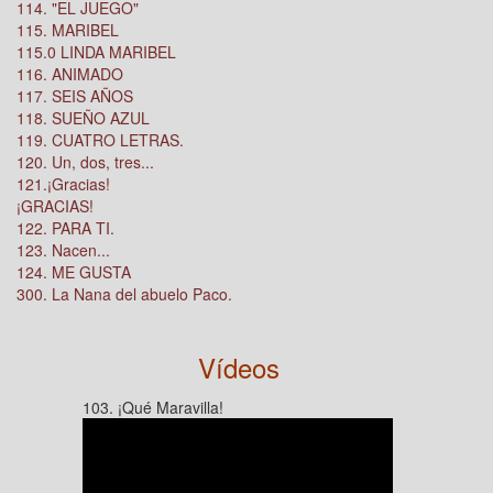
114. "EL JUEGO"
115. MARIBEL
115.0 LINDA MARIBEL
116. ANIMADO
117. SEIS AÑOS
118. SUEÑO AZUL
119. CUATRO LETRAS.
120. Un, dos, tres...
121.¡Gracias!
¡GRACIAS!
122. PARA TI.
123. Nacen...
124. ME GUSTA
300. La Nana del abuelo Paco.
Vídeos
103. ¡Qué Maravilla!