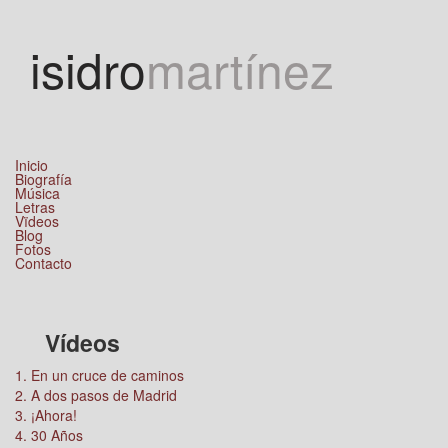
Jump to navigation
isidro
martínez
Inicio
Biografía
Música
Letras
Vïdeos
Blog
Fotos
Contacto
Vídeos
1. En un cruce de caminos
2. A dos pasos de Madrid
3. ¡Ahora!
4. 30 Años