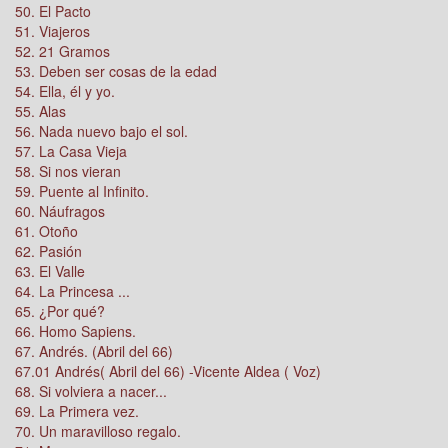
50. El Pacto
51. Viajeros
52. 21 Gramos
53. Deben ser cosas de la edad
54. Ella, él y yo.
55. Alas
56. Nada nuevo bajo el sol.
57. La Casa Vieja
58. Si nos vieran
59. Puente al Infinito.
60. Náufragos
61. Otoño
62. Pasión
63. El Valle
64. La Princesa ...
65. ¿Por qué?
66. Homo Sapiens.
67. Andrés. (Abril del 66)
67.01 Andrés( Abril del 66) -Vicente Aldea ( Voz)
68. Si volviera a nacer...
69. La Primera vez.
70. Un maravilloso regalo.