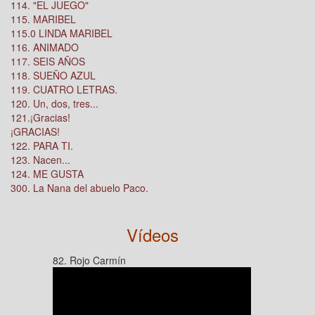
114. "EL JUEGO"
115. MARIBEL
115.0 LINDA MARIBEL
116. ANIMADO
117. SEIS AÑOS
118. SUEÑO AZUL
119. CUATRO LETRAS.
120. Un, dos, tres...
121.¡Gracias!
¡GRACIAS!
122. PARA TI.
123. Nacen...
124. ME GUSTA
300. La Nana del abuelo Paco.
Vídeos
82. Rojo Carmín