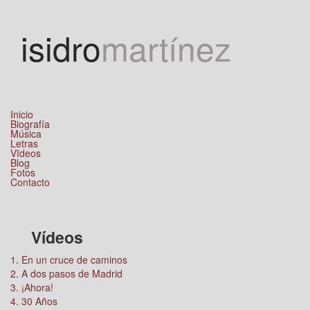
Jump to navigation
isidro
martínez
Inicio
Biografía
Música
Letras
Vïdeos
Blog
Fotos
Contacto
Vídeos
1. En un cruce de caminos
2. A dos pasos de Madrid
3. ¡Ahora!
4. 30 Años