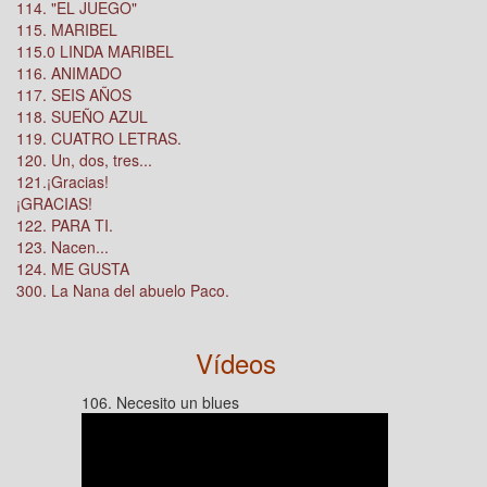
114. "EL JUEGO"
115. MARIBEL
115.0 LINDA MARIBEL
116. ANIMADO
117. SEIS AÑOS
118. SUEÑO AZUL
119. CUATRO LETRAS.
120. Un, dos, tres...
121.¡Gracias!
¡GRACIAS!
122. PARA TI.
123. Nacen...
124. ME GUSTA
300. La Nana del abuelo Paco.
Vídeos
106. Necesito un blues