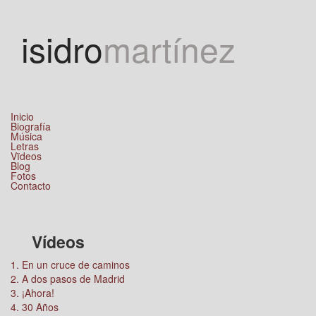
Jump to navigation
isidro
martínez
Inicio
Biografía
Música
Letras
Vïdeos
Blog
Fotos
Contacto
Vídeos
1. En un cruce de caminos
2. A dos pasos de Madrid
3. ¡Ahora!
4. 30 Años