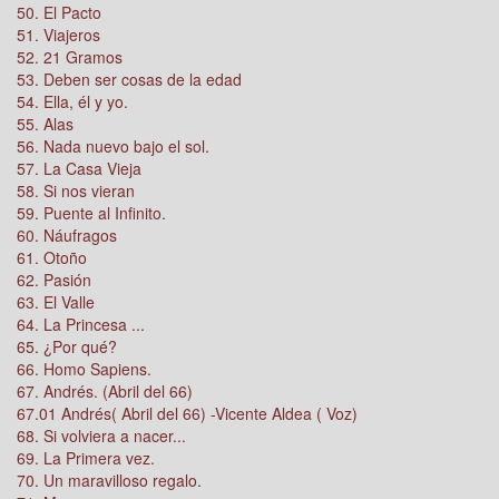
50. El Pacto
51. Viajeros
52. 21 Gramos
53. Deben ser cosas de la edad
54. Ella, él y yo.
55. Alas
56. Nada nuevo bajo el sol.
57. La Casa Vieja
58. Si nos vieran
59. Puente al Infinito.
60. Náufragos
61. Otoño
62. Pasión
63. El Valle
64. La Princesa ...
65. ¿Por qué?
66. Homo Sapiens.
67. Andrés. (Abril del 66)
67.01 Andrés( Abril del 66) -Vicente Aldea ( Voz)
68. Si volviera a nacer...
69. La Primera vez.
70. Un maravilloso regalo.