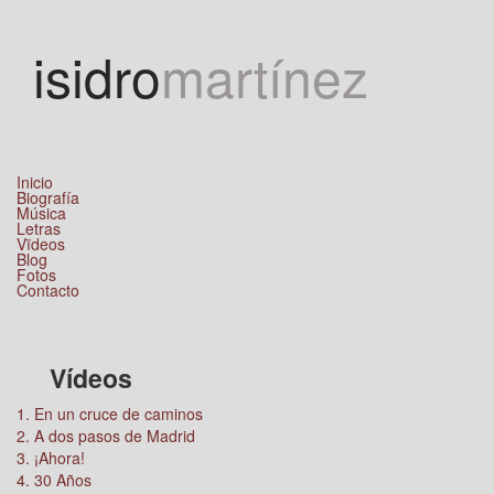
Jump to navigation
isidro
martínez
Inicio
Biografía
Música
Letras
Vïdeos
Blog
Fotos
Contacto
Vídeos
1. En un cruce de caminos
2. A dos pasos de Madrid
3. ¡Ahora!
4. 30 Años