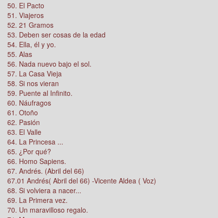
50. El Pacto
51. Viajeros
52. 21 Gramos
53. Deben ser cosas de la edad
54. Ella, él y yo.
55. Alas
56. Nada nuevo bajo el sol.
57. La Casa Vieja
58. Si nos vieran
59. Puente al Infinito.
60. Náufragos
61. Otoño
62. Pasión
63. El Valle
64. La Princesa ...
65. ¿Por qué?
66. Homo Sapiens.
67. Andrés. (Abril del 66)
67.01 Andrés( Abril del 66) -Vicente Aldea ( Voz)
68. Si volviera a nacer...
69. La Primera vez.
70. Un maravilloso regalo.