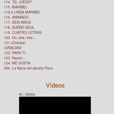
114. "EL JUEGO"
115. MARIBEL
115.0 LINDA MARIBEL
116. ANIMADO
117. SEIS AÑOS
118. SUEÑO AZUL
119. CUATRO LETRAS.
120. Un, dos, tres...
121.¡Gracias!
¡GRACIAS!
122. PARA TI.
123. Nacen...
124. ME GUSTA
300. La Nana del abuelo Paco.
Vídeos
61. Otoño