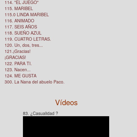
114. "EL JUEGO"
115. MARIBEL
115.0 LINDA MARIBEL
116. ANIMADO
117. SEIS AÑOS
118. SUEÑO AZUL
119. CUATRO LETRAS.
120. Un, dos, tres...
121.¡Gracias!
¡GRACIAS!
122. PARA TI.
123. Nacen...
124. ME GUSTA
300. La Nana del abuelo Paco.
Vídeos
83. ¿Casualidad ?