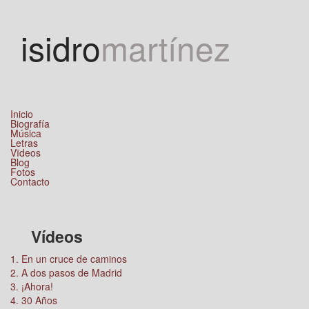
Jump to navigation
isidro
martínez
Inicio
Biografía
Música
Letras
Vïdeos
Blog
Fotos
Contacto
Vídeos
1. En un cruce de caminos
2. A dos pasos de Madrid
3. ¡Ahora!
4. 30 Años