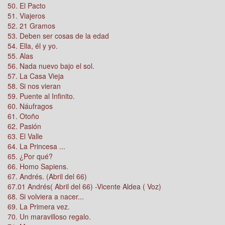
50. El Pacto
51. Viajeros
52. 21 Gramos
53. Deben ser cosas de la edad
54. Ella, él y yo.
55. Alas
56. Nada nuevo bajo el sol.
57. La Casa Vieja
58. Si nos vieran
59. Puente al Infinito.
60. Náufragos
61. Otoño
62. Pasión
63. El Valle
64. La Princesa ...
65. ¿Por qué?
66. Homo Sapiens.
67. Andrés. (Abril del 66)
67.01 Andrés( Abril del 66) -Vicente Aldea ( Voz)
68. Si volviera a nacer...
69. La Primera vez.
70. Un maravilloso regalo.